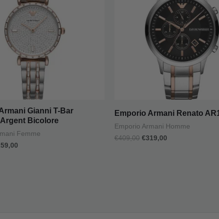
Armani Gianni T-Bar
Emporio Armani Renato AR
Argent Bicolore
Emporio Armani Homme
rmani Femme
€
409,00
€
319,00
259,00