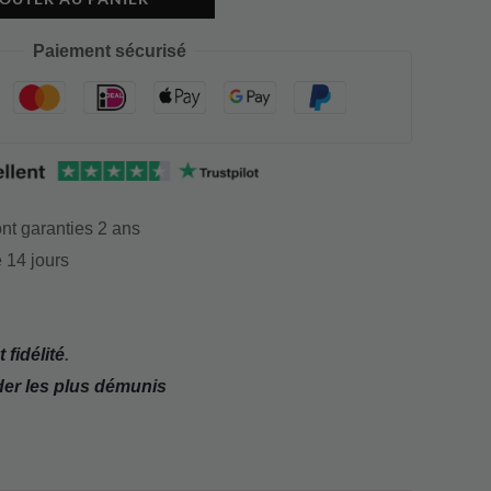
Paiement sécurisé
nt garanties 2 ans
 14 jours
 fidélité
.
der les plus démunis