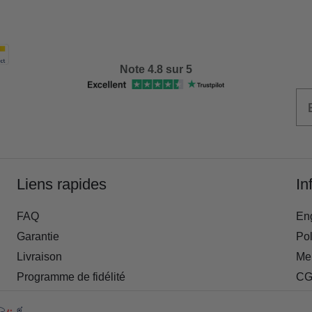
Note 4.8 sur 5
Liens rapides
In
FAQ
En
Garantie
Pol
Livraison
Men
Programme de fidélité
CG