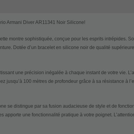
rio Armani Diver AR11341 Noir Silicone!
tte montre sophistiquée, conçue pour les esprits intrépides. Son
ure. Dotée d’un bracelet en silicone noir de qualité supérieure,
sant une précision inégalée à chaque instant de votre vie. L’af
gez jusqu’à 100 mètres de profondeur grâce à sa résistance à l’
 se distingue par sa fusion audacieuse de style et de fonctionn
s apporte une fonctionnalité pratique à votre poignet. L’attention