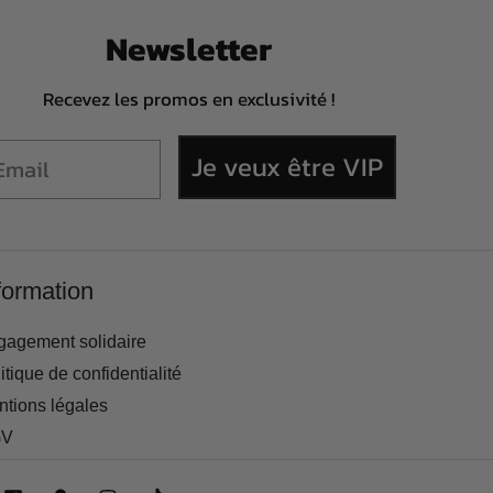
Newsletter
Recevez les promos en exclusivité !
Je veux être VIP
formation
gagement solidaire
itique de confidentialité
tions légales
V