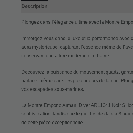
Description
Informations complémentaires
Plongez dans l’élégance ultime avec la Montre Empo
Immergez-vous dans le luxe et la performance avec ce
aura mystérieuse, capturant l’essence même de l’avent
conservant une allure moderne et urbaine.
Découvrez la puissance du mouvement quartz, garantis
parfaite, même dans les profondeurs de la nuit. Plon
vos escapades sous-marines.
La Montre Emporio Armani Diver AR11341 Noir Silicone
sophistication, tandis que le guichet de date à 3 heure
de cette pièce exceptionnelle.