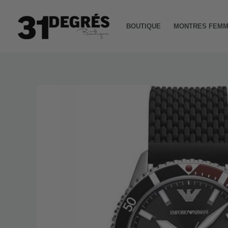
Aller
au
BOUTIQUE
MONTRES FEM
contenu