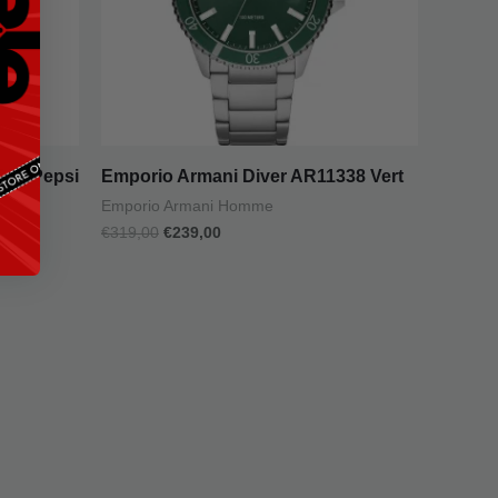
339 Pepsi
Emporio Armani Diver AR11338 Vert
Emporio Armani Homme
€
319,00
€
239,00