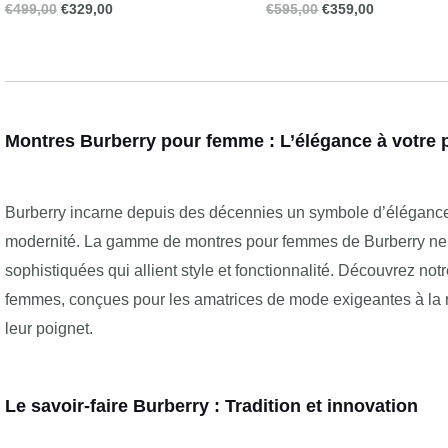
€
499,00
€
329,00
€
595,00
€
359,00
Montres Burberry pour femme : L’élégance à votre 
Burberry incarne depuis des décennies un symbole d’élégance b
modernité. La gamme de montres pour femmes de Burberry ne fa
sophistiquées qui allient style et fonctionnalité. Découvrez not
femmes, conçues pour les amatrices de mode exigeantes à la 
leur poignet.
Le savoir-faire Burberry : Tradition et innovation