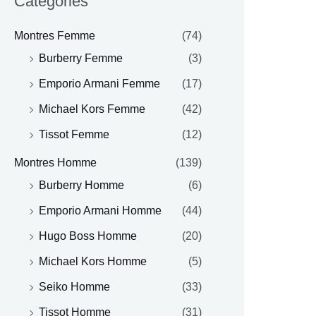
Catégories
Montres Femme
(74)
Burberry Femme
(3)
Emporio Armani Femme
(17)
Michael Kors Femme
(42)
Tissot Femme
(12)
Montres Homme
(139)
Burberry Homme
(6)
Emporio Armani Homme
(44)
Hugo Boss Homme
(20)
Michael Kors Homme
(5)
Seiko Homme
(33)
Tissot Homme
(31)