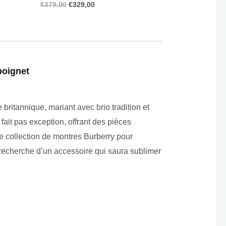
€
379,00
€
329,00
poignet
ritannique, mariant avec brio tradition et
it pas exception, offrant des pièces
re collection de montres Burberry pour
recherche d’un accessoire qui saura sublimer