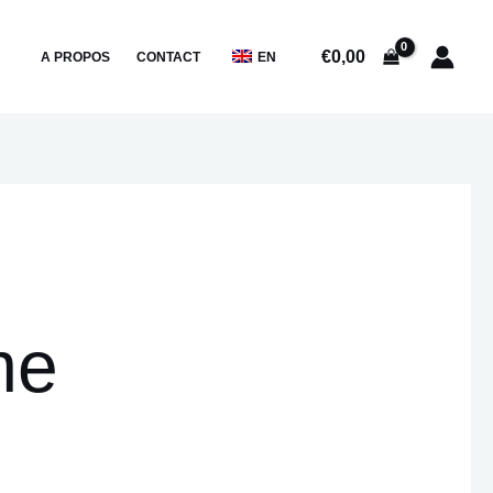
€
0,00
A PROPOS
CONTACT
EN
me