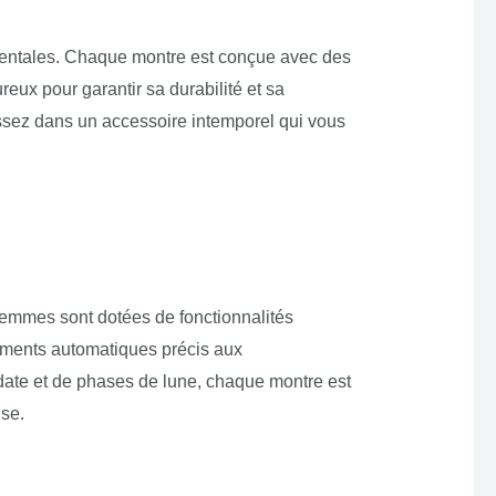
damentales. Chaque montre est conçue avec des
reux pour garantir sa durabilité et sa
ssez dans un accessoire intemporel qui vous
 femmes sont dotées de fonctionnalités
ments automatiques précis aux
date et de phases de lune, chaque montre est
use.