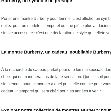
Burberry, un symbole de prestige
Porter une montre Burberry pour femme, c’est afficher un symbo
optiez pour un modèle intemporel ou une pièce plus audacieus
simple accessoire : c’est une déclaration de style qui reflète vo
La montre Burberry, un cadeau inoubliable Burberr
À la recherche du cadeau parfait pour une femme spéciale dan
choix qui ne manquera pas de faire sensation. Que ce soit pou
simplement pour lui montrer à quel point elle compte pour vou
cadeau intemporel qui sera chéri pour les années à venir.
Explorez notre collection de montres Burberry pou