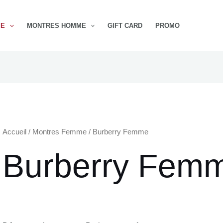
ME
MONTRES HOMME
GIFT CARD
PROMO
Accueil
/
Montres Femme
/ Burberry Femme
Burberry Fem