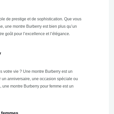
le de prestige et de sophistication. Que vous
e, une montre Burberry est bien plus qu’un
tre goût pour l’excellence et l’élégance.
y
s votre vie ? Une montre Burberry est un
r un anniversaire, une occasion spéciale ou
s, une montre Burberry pour femme est un
r femmes