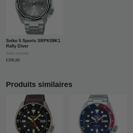
Seiko 5 Sports SRPK09K1
Rally Diver
Seiko Homme
€
350,00
Produits similaires