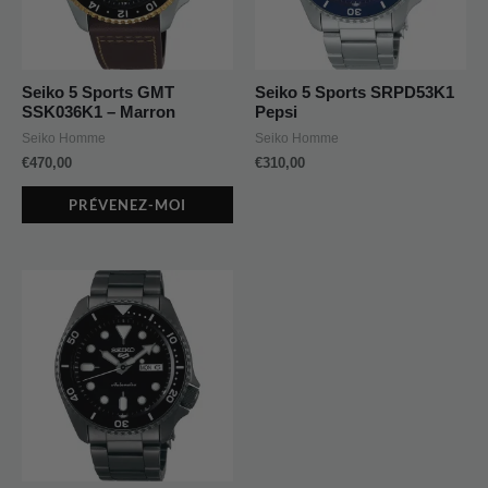
Seiko 5 Sports GMT
Seiko 5 Sports SRPD53K1
SSK036K1 – Marron
Pepsi
Seiko Homme
Seiko Homme
€
470,00
€
310,00
PRÉVENEZ-MOI