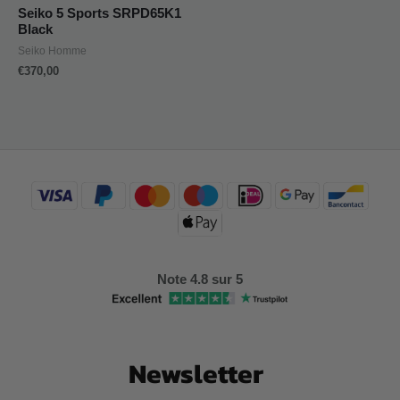
Seiko 5 Sports SRPD65K1
Black
Seiko Homme
€
370,00
Note 4.8 sur 5
Newsletter