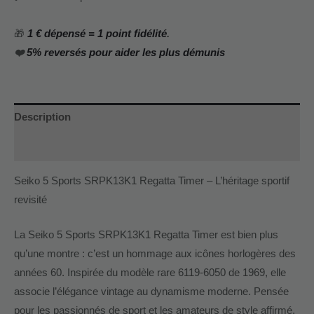
🎁
1 € dépensé = 1 point fidélité
.
❤️
5% reversés pour aider les plus démunis
Description
Informations complémentaires
Seiko 5 Sports SRPK13K1 Regatta Timer – L’héritage sportif
revisité
La Seiko 5 Sports SRPK13K1 Regatta Timer est bien plus
qu’une montre : c’est un hommage aux icônes horlogères des
années 60. Inspirée du modèle rare 6119-6050 de 1969, elle
associe l’élégance vintage au dynamisme moderne. Pensée
pour les passionnés de sport et les amateurs de style affirmé,