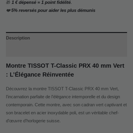
🎁
1 € dépensé = 1 point fidélité
.
❤️
5% reversés pour aider les plus démunis
Description
Informations complémentaires
Montre TISSOT T-Classic PRX 40 mm Vert
: L’Élégance Réinventée
Découvrez la montre TISSOT T-Classic PRX 40 mm Vert,
l’incarnation parfaite de l’élégance intemporelle et du design
contemporain. Cette montre, avec son cadran vert captivant et
son bracelet en acier inoxydable poli, est un véritable chef-
d’œuvre d’horlogerie suisse.