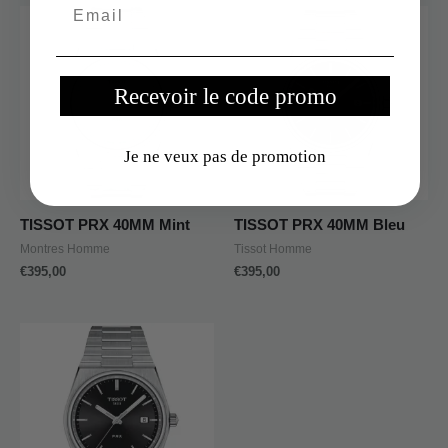
Recevoir le code promo
Je ne veux pas de promotion
TISSOT PRX 40MM Mint
TISSOT PRX 40MM Bleu
Montres Homme
Tissot Homme
€
395,00
€
395,00