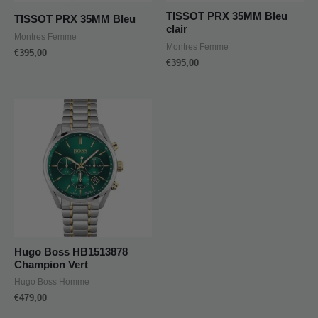
TISSOT PRX 35MM Bleu
TISSOT PRX 35MM Bleu
clair
Montres Femme
Montres Femme
€
395,00
€
395,00
Hugo Boss HB1513878
Champion Vert
Hugo Boss Homme
€
479,00