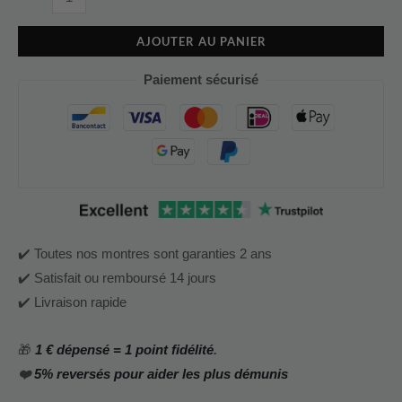
AJOUTER AU PANIER
Paiement sécurisé
✔️ Toutes nos montres sont garanties 2 ans
✔️ Satisfait ou remboursé 14 jours
✔️ Livraison rapide
🎁
1 € dépensé = 1 point fidélité
.
❤️
5% reversés pour aider les plus démunis