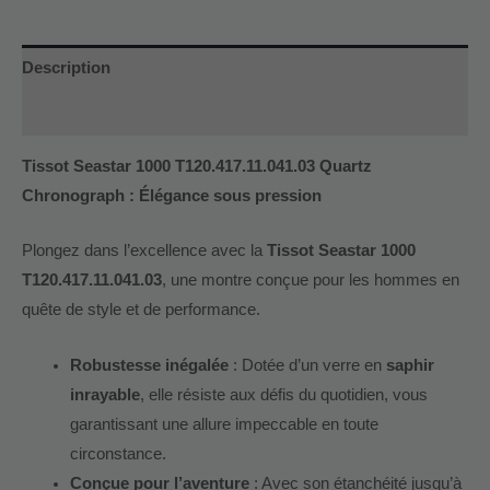
Description
Informations complémentaires
Tissot Seastar 1000 T120.417.11.041.03 Quartz
Chronograph : Élégance sous pression
Plongez dans l’excellence avec la
Tissot Seastar 1000
T120.417.11.041.03
, une montre conçue pour les hommes en
quête de style et de performance.
Robustesse inégalée
: Dotée d’un verre en
saphir
inrayable
, elle résiste aux défis du quotidien, vous
garantissant une allure impeccable en toute
circonstance.
Conçue pour l’aventure
: Avec son étanchéité jusqu’à