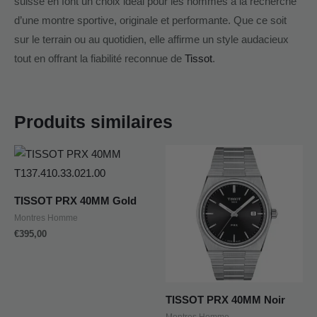
suisse en font un choix idéal pour les hommes à la recherche
d’une montre sportive, originale et performante. Que ce soit
sur le terrain ou au quotidien, elle affirme un style audacieux
tout en offrant la fiabilité reconnue de
Tissot
.
Produits similaires
TISSOT PRX 40MM Gold
Montres Homme
€
395,00
TISSOT PRX 40MM Noir