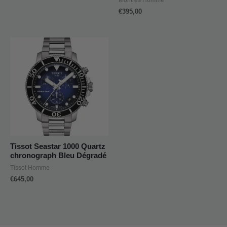
Montres Homme
€
395,00
Tissot Seastar 1000 Quartz
chronograph Bleu Dégradé
Tissot Homme
€
645,00