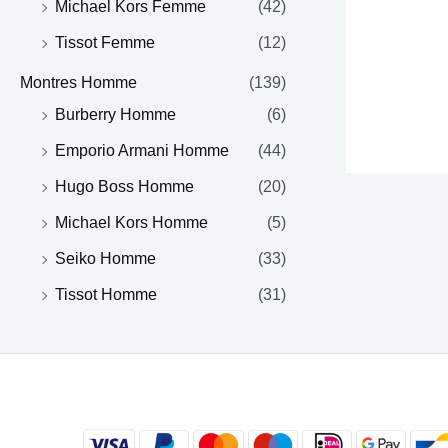
Michael Kors Femme
(42)
Tissot Femme
(12)
Montres Homme
(139)
Burberry Homme
(6)
Emporio Armani Homme
(44)
Hugo Boss Homme
(20)
Michael Kors Homme
(5)
Seiko Homme
(33)
Tissot Homme
(31)