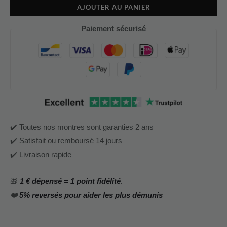
AJOUTER AU PANIER
Paiement sécurisé
✔️ Toutes nos montres sont garanties 2 ans
✔️ Satisfait ou remboursé 14 jours
✔️ Livraison rapide
🎁
1 € dépensé = 1 point fidélité
.
❤️
5% reversés pour aider les plus démunis