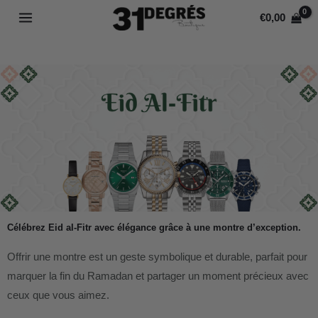
Aller
MAIN
€
0,00
au
MENU
contenu
Célébrez Eid al-Fitr avec élégance grâce à une montre d’exception.
Offrir une montre est un geste symbolique et durable, parfait pour
marquer la fin du Ramadan et partager un moment précieux avec
ceux que vous aimez.