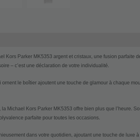
l Kors Parker MK5353 argent et cristaux, une fusion parfaite de
ire – c’est une déclaration de votre individualité.
qui ornent le boîtier ajoutent une touche de glamour à chaque mouv
 la Michael Kors Parker MK5353 offre bien plus que l’heure. So
lyvalence parfaite pour toutes les occasions.
onieusement dans votre quotidien, ajoutant une touche de luxe 