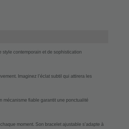
 style contemporain et de sophistication
ement. Imaginez l’éclat subtil qui attirera les
n mécanisme fiable garantit une ponctualité
à chaque moment. Son bracelet ajustable s’adapte à