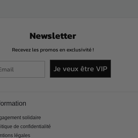
Newsletter
Recevez les promos en exclusivité !
Je veux être VIP
formation
gagement solidaire
itique de confidentialité
tions légales