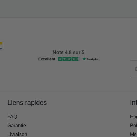
Note 4.8 sur 5
Liens rapides
In
FAQ
En
Garantie
Pol
Livraison
Men