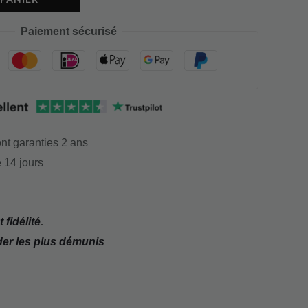
Paiement sécurisé
nt garanties 2 ans
 14 jours
 fidélité
.
der les plus démunis