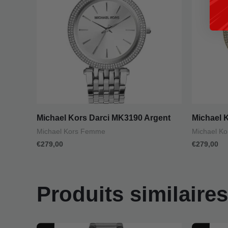
Michael Kors Darci MK3190 Argent
Michael 
Michael Kors Femme
Michael K
€
279,00
€
279,00
Produits similaires
Le
Le
L