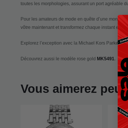
toutes les morphologies, assurant un port agréable du
Pour les amateurs de mode en quête d’une montre qu
vôtre maintenant et transformez chaque instant en un
Explorez l’exception avec la Michael Kors Parker MK5
Découvrez aussi le modèle rose gold
MK5491
.
Vous aimerez peut