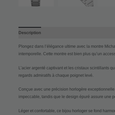
Description
Informations complémentaires
Plongez dans l’élégance ultime avec la montre Michae
intemporelle. Cette montre est bien plus qu’un accesso
L’acier argenté captivant et les cristaux scintillants 
regards admiratifs à chaque poignet levé.
Conçue avec une précision horlogère exceptionnelle,
impeccable, tandis que le design épuré assure une po
Léger et confortable, ce bijou horloger se fond harm