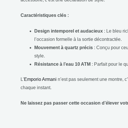
Caractéristiques clés :
Design intemporel et audacieux
: Le bleu ri
l’occasion formelle à la sortie décontractée.
Mouvement à quartz précis
: Conçu pour ceu
style.
Résistance à l’eau 10 ATM
: Parfait pour le q
L’
Emporio Armani
n’est pas seulement une montre, c’es
chaque instant.
Ne laissez pas passer cette occasion d’élever votr