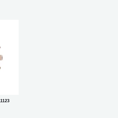
11123