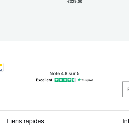
€
329,00
Note 4.8 sur 5
Liens rapides
In