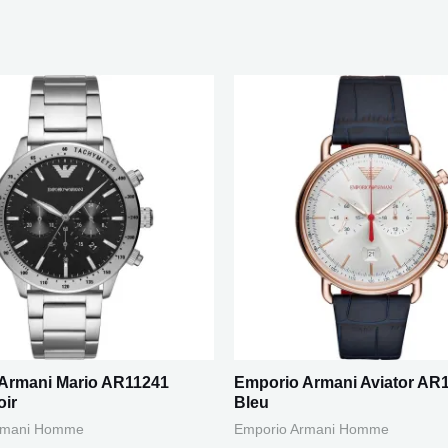
Armani Mario AR11241
Emporio Armani Aviator AR
oir
Bleu
rmani Homme
Emporio Armani Homme