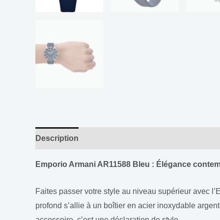
Description
Informations complémentaires
Emporio Armani AR11588 Bleu : Élégance contem
Faites passer votre style au niveau supérieur avec l
profond s’allie à un boîtier en acier inoxydable argen
accessoire, c’est une déclaration de style.