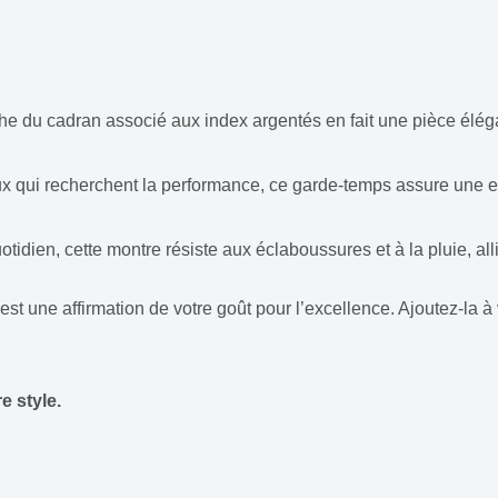
che du cadran associé aux index argentés en fait une pièce élégan
x qui recherchent la performance, ce garde-temps assure une ex
uotidien, cette montre résiste aux éclaboussures et à la pluie, all
t une affirmation de votre goût pour l’excellence. Ajoutez-la à vo
e style.