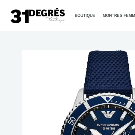
Aller
au
BOUTIQUE
MONTRES FEM
contenu