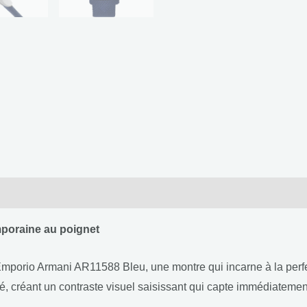
poraine au poignet
’Emporio Armani AR11588 Bleu, une montre qui incarne à la perf
té, créant un contraste visuel saisissant qui capte immédiatement