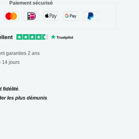
Paiement sécurisé
nt garanties 2 ans
 14 jours
 fidélité
.
der les plus démunis