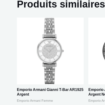
Produits similaires
Emporio Armani Gianni T-Bar AR1925
Emporio 
Argent
Argent N
Emporio Armani Femme
Emporio A