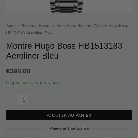
Accueil
/
Montres Homme
/
Hugo Boss Homme
/ Montre Hugo Boss
HB1513183 Aeroliner Bleu
Montre Hugo Boss HB1513183
Aeroliner Bleu
€
399,00
Disponible sur commande
AJOUTER AU PANIER
Paiement sécurisé