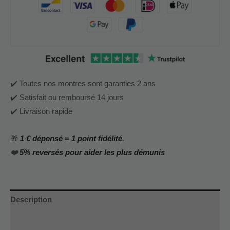
✔️ Toutes nos montres sont garanties 2 ans
✔️ Satisfait ou remboursé 14 jours
✔️ Livraison rapide
🎁
1 € dépensé = 1 point fidélité
.
❤️
5% reversés pour aider les plus démunis
Description
Informations complémentaires