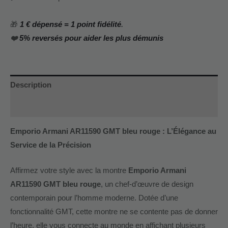
🎁
1 € dépensé = 1 point fidélité
.
❤️
5% reversés pour aider les plus démunis
Description
Informations complémentaires
Emporio Armani AR11590 GMT bleu rouge : L’Élégance au
Service de la Précision
Affirmez votre style avec la montre
Emporio Armani
AR11590 GMT bleu rouge
, un chef-d’œuvre de design
contemporain pour l’homme moderne. Dotée d’une
fonctionnalité GMT, cette montre ne se contente pas de donner
l’heure, elle vous connecte au monde en affichant plusieurs