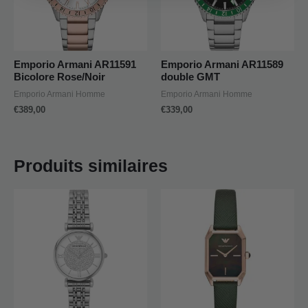
Emporio Armani AR11591
Emporio Armani AR11589
Bicolore Rose/Noir
double GMT
Emporio Armani Homme
Emporio Armani Homme
€
389,00
€
339,00
Produits similaires