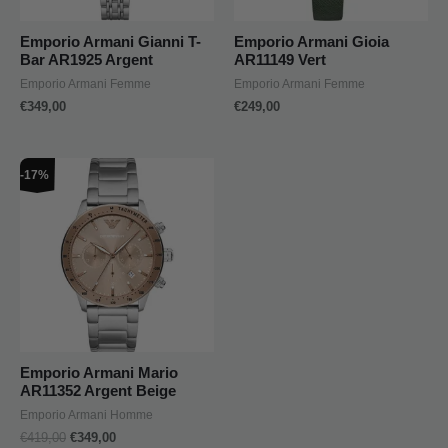
Emporio Armani Gianni T-
Emporio Armani Gioia
Bar AR1925 Argent
AR11149 Vert
Emporio Armani Femme
Emporio Armani Femme
€
349,00
€
249,00
Le
Le
-17%
prix
prix
initial
actuel
était :
est :
€419,00.
€349,00.
Emporio Armani Mario
AR11352 Argent Beige
Emporio Armani Homme
€
419,00
€
349,00