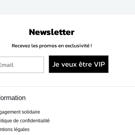
Newsletter
Recevez les promos en exclusivité !
Je veux être VIP
formation
gagement solidaire
itique de confidentialité
tions légales