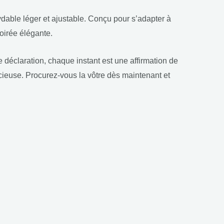
ydable léger et ajustable. Conçu pour s’adapter à
soirée élégante.
déclaration, chaque instant est une affirmation de
acieuse. Procurez-vous la vôtre dès maintenant et