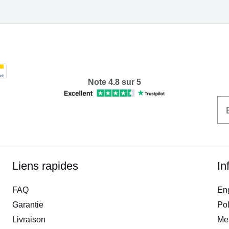
Note 4.8 sur 5
Liens rapides
In
FAQ
En
Garantie
Pol
Livraison
Men