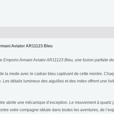
rmani Aviator AR11123 Bleu
 Emporio Armani Aviator AR11123 Bleu, une fusion parfaite de so
e la mode avec le cadran bleu captivant de cette montre. Chaq
e. Les détails lumineux des aiguilles et des index offrent une li
tre abrite une mécanique d’exception. Le mouvement à quartz jap
e montre votre compagne idéale dans toutes les aventures, de l’