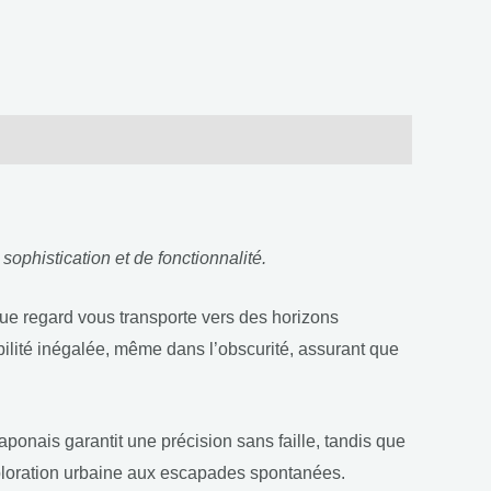
phistication et de fonctionnalité.
ue regard vous transporte vers des horizons
sibilité inégalée, même dans l’obscurité, assurant que
onais garantit une précision sans faille, tandis que
exploration urbaine aux escapades spontanées.