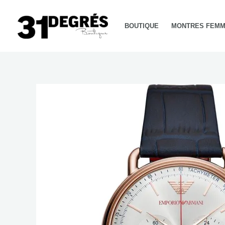
Aller
au
BOUTIQUE
MONTRES FEM
contenu