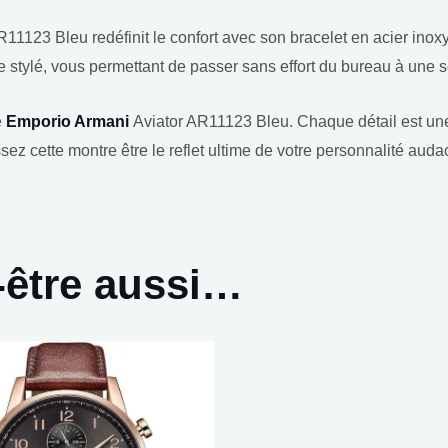
11123 Bleu redéfinit le confort avec son bracelet en acier inox
que stylé, vous permettant de passer sans effort du bureau à une 
e
Emporio Armani
Aviator AR11123 Bleu. Chaque détail est une 
ssez cette montre être le reflet ultime de votre personnalité aud
-être aussi…