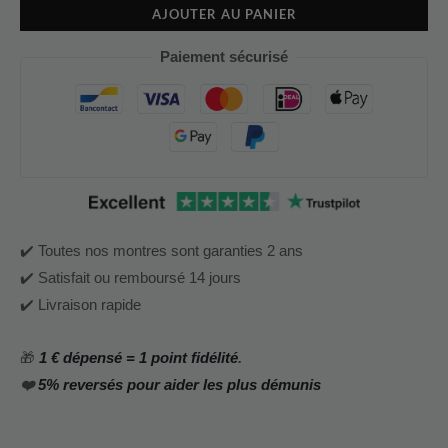
AJOUTER AU PANIER
Paiement sécurisé
✔️ Toutes nos montres sont garanties 2 ans
✔️ Satisfait ou remboursé 14 jours
✔️ Livraison rapide
🎁
1 € dépensé = 1 point fidélité
.
❤️
5% reversés pour aider les plus démunis