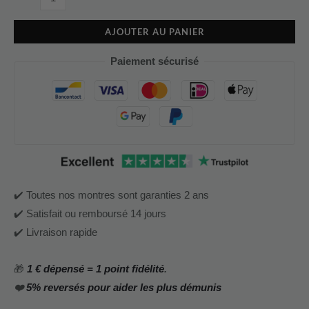
AJOUTER AU PANIER
Paiement sécurisé
✔️ Toutes nos montres sont garanties 2 ans
✔️ Satisfait ou remboursé 14 jours
✔️ Livraison rapide
🎁
1 € dépensé = 1 point fidélité
.
❤️
5% reversés pour aider les plus démunis