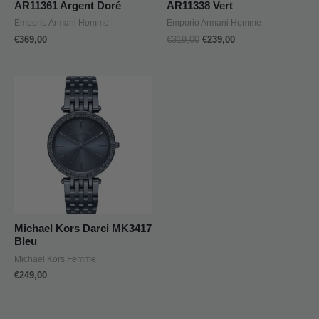
AR11361 Argent Doré
AR11338 Vert
Emporio Armani Homme
Emporio Armani Homme
€
369,00
€
319,00
€
239,00
Michael Kors Darci MK3417
Bleu
Michael Kors Femme
€
249,00