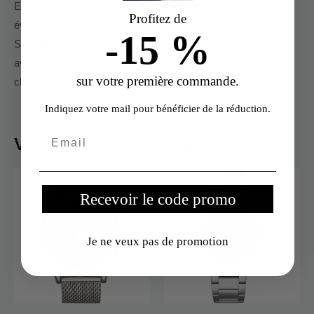
En un coup d’œil, la montre Emporio Armani Mario AR11352
Profitez de
éveille le désir de posséder une pièce de raffinement absolu.
-15 %
Soyez l’auteur de votre propre style, redéfinissez votre temps
avec cette montre exceptionnelle. Choisissez l’excellence,
sur votre première commande.
choisissez Emporio Armani.
Indiquez votre mail pour bénéficier de la réduction.
Vous aimerez peut-être aussi…
Recevoir le code promo
Je ne veux pas de promotion