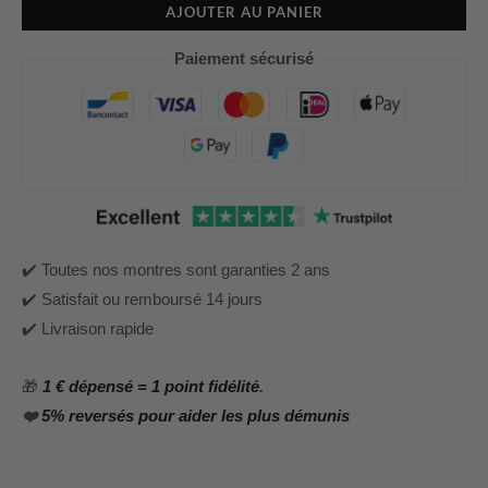
AJOUTER AU PANIER
Paiement sécurisé
✔️ Toutes nos montres sont garanties 2 ans
✔️ Satisfait ou remboursé 14 jours
✔️ Livraison rapide
🎁
1 € dépensé = 1 point fidélité
.
❤️
5% reversés pour aider les plus démunis