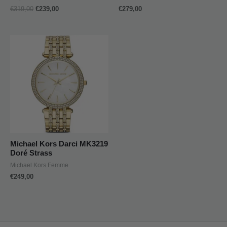
€
319,00
€
239,00
€
279,00
Michael Kors Darci MK3219
Doré Strass
Michael Kors Femme
€
249,00