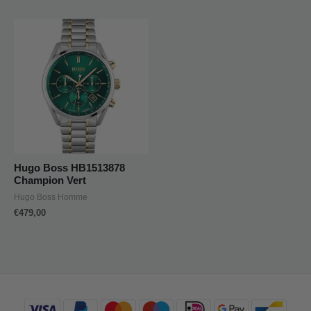
Hugo Boss HB1513878
Champion Vert
Hugo Boss Homme
€
479,00