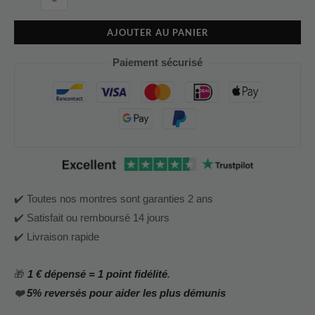
AJOUTER AU PANIER
Paiement sécurisé
✔️ Toutes nos montres sont garanties 2 ans
✔️ Satisfait ou remboursé 14 jours
✔️ Livraison rapide
🎁
1 € dépensé = 1 point fidélité
.
❤️
5% reversés pour aider les plus démunis