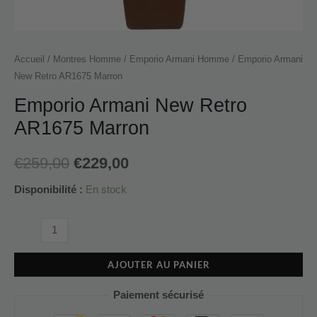
Accueil
/
Montres Homme
/
Emporio Armani Homme
/ Emporio Armani
New Retro AR1675 Marron
Emporio Armani New Retro
AR1675 Marron
€
259,00
€
229,00
Disponibilité :
En stock
AJOUTER AU PANIER
Paiement sécurisé