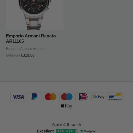
Emporio Armani Renato
AR11165
Emporio Armani Homme
€
409,00
€
319,00
Note 4.8 sur 5