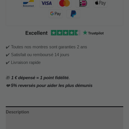
✔️ Toutes nos montres sont garanties 2 ans
✔️ Satisfait ou remboursé 14 jours
✔️ Livraison rapide
🎁
1 € dépensé = 1 point fidélité
.
❤️
5% reversés pour aider les plus démunis
Description
Informations complémentaires