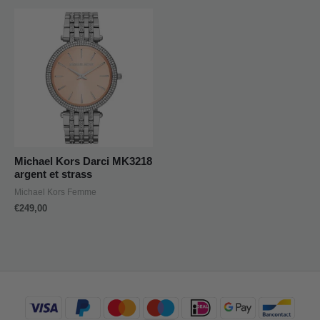
Michael Kors Darci MK3218
argent et strass
Michael Kors Femme
€
249,00