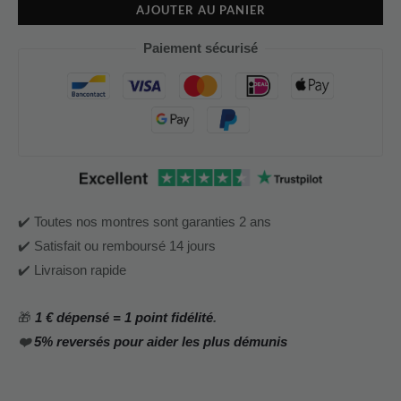
AJOUTER AU PANIER
Paiement sécurisé
✔️ Toutes nos montres sont garanties 2 ans
✔️ Satisfait ou remboursé 14 jours
✔️ Livraison rapide
🎁
1 € dépensé = 1 point fidélité
.
❤️
5% reversés pour aider les plus démunis