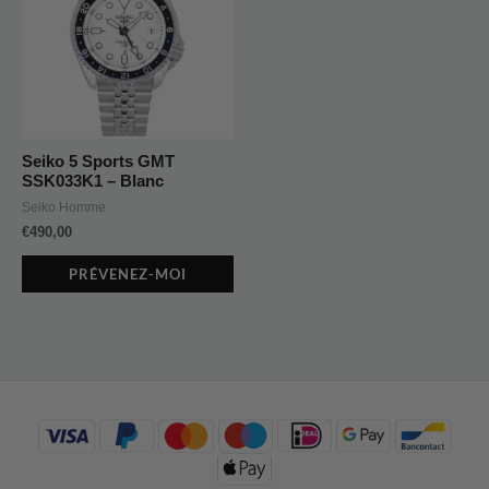
Seiko 5 Sports GMT
SSK033K1 – Blanc
Seiko Homme
€
490,00
PRÉVENEZ-MOI