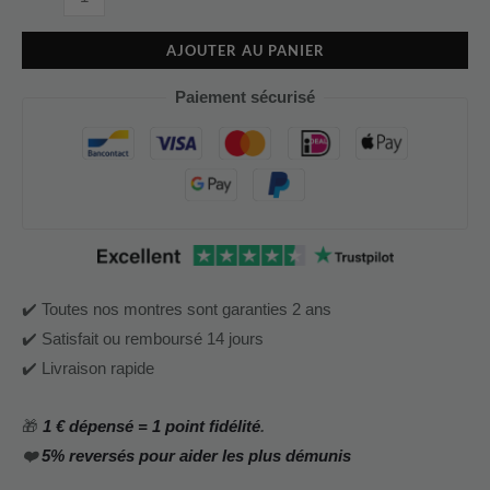
AJOUTER AU PANIER
Paiement sécurisé
✔️ Toutes nos montres sont garanties 2 ans
✔️ Satisfait ou remboursé 14 jours
✔️ Livraison rapide
🎁
1 € dépensé = 1 point fidélité
.
❤️
5% reversés pour aider les plus démunis