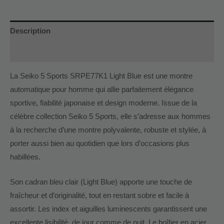
Description
Informations complémentaires
La Seiko 5 Sports SRPE77K1 Light Blue est une montre
automatique pour homme qui allie parfaitement élégance
sportive, fiabilité japonaise et design moderne. Issue de la
célèbre collection Seiko 5 Sports, elle s’adresse aux hommes
à la recherche d’une montre polyvalente, robuste et stylée, à
porter aussi bien au quotidien que lors d’occasions plus
habillées.
Son cadran bleu clair (Light Blue) apporte une touche de
fraîcheur et d’originalité, tout en restant sobre et facile à
assortir. Les index et aiguilles luminescents garantissent une
excellente lisibilité, de jour comme de nuit. Le boîtier en acier