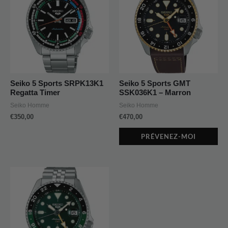
Seiko 5 Sports SRPK13K1
Seiko 5 Sports GMT
Regatta Timer
SSK036K1 – Marron
Seiko Homme
Seiko Homme
€
350,00
€
470,00
PRÉVENEZ-MOI