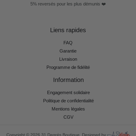
5% reversés pour les plus démunis ❤️
Liens rapides
FAQ
Garantie
Livraison
Programme de fidélité
Information
Engagement solidaire
Politique de confidentialité
Mentions légales
CGV
Copyright © 2026 31 Degrés Boutique. Designed by