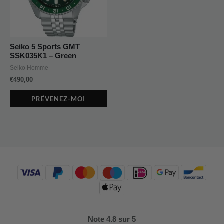
Seiko 5 Sports GMT
SSK035K1 – Green
Seiko Homme
€
490,00
PRÉVENEZ-MOI
Note 4.8 sur 5