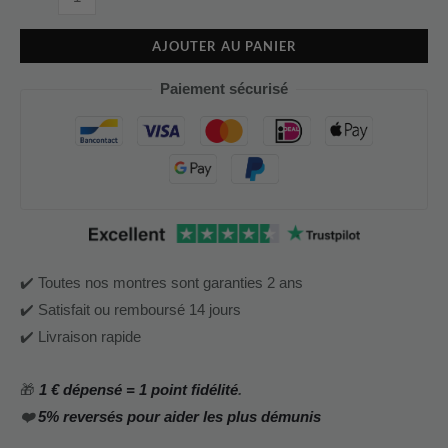
AJOUTER AU PANIER
Paiement sécurisé
✔️ Toutes nos montres sont garanties 2 ans
✔️ Satisfait ou remboursé 14 jours
✔️ Livraison rapide
🎁
1 € dépensé = 1 point fidélité
.
❤️
5% reversés pour aider les plus démunis