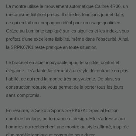
La montre utilise le mouvement automatique Calibre 4R36, un
mécanisme fiable et précis. Il offre les fonctions jour et date,
ce qui en fait un compagnon idéal pour un usage quotidien.
Grâce au Lumibrite appliqué sur les aiguilles et les index, vous
profitez d’une excellente lisibilité, même dans l’obscurité. Ainsi,
la SRPK67K1 reste pratique en toute situation.
Le bracelet en acier inoxydable apporte solidité, confort et
élégance. Il s’adapte facilement à un style décontracté ou plus
habillé, ce qui rend la montre très polyvalente. De plus, sa
construction robuste vous permet de la porter tous les jours
sans compromis.
En résumé, la Seiko 5 Sports SRPK67K1 Special Edition
combine héritage, performance et design. Elle s’adresse aux
hommes qui recherchent une montre au style affirmé, inspirée
d’un modèle iconique et construite pour durer.