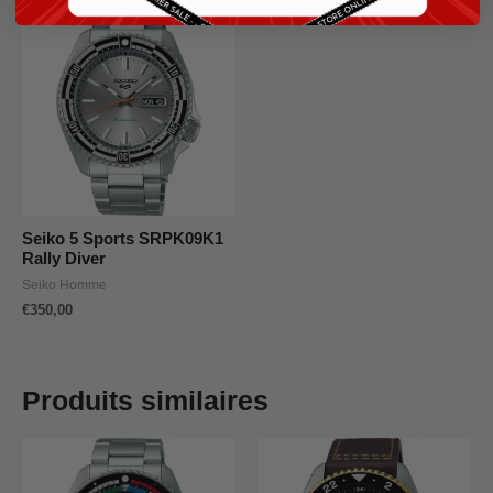
Seiko 5 Sports SRPK09K1
Rally Diver
Seiko Homme
€
350,00
Produits similaires