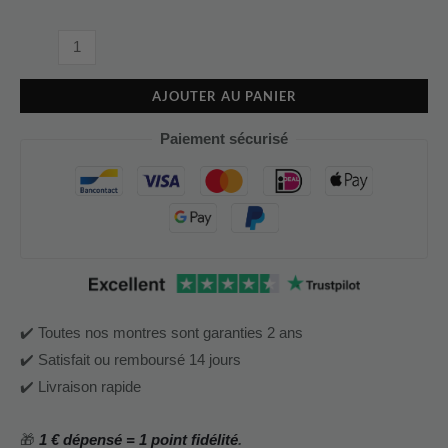
AJOUTER AU PANIER
Paiement sécurisé
✔️ Toutes nos montres sont garanties 2 ans
✔️ Satisfait ou remboursé 14 jours
✔️ Livraison rapide
🎁
1 € dépensé = 1 point fidélité
.