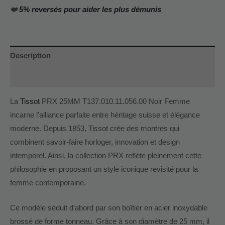
❤️
5% reversés pour aider les plus démunis
Description
Informations complémentaires
La
Tissot
PRX 25MM T137.010.11.056.00 Noir Femme
incarne l’alliance parfaite entre héritage suisse et élégance
moderne. Depuis 1853, Tissot crée des montres qui
combinent savoir-faire horloger, innovation et design
intemporel. Ainsi, la collection PRX reflète pleinement cette
philosophie en proposant un style iconique revisité pour la
femme contemporaine.
Ce modèle séduit d’abord par son boîtier en acier inoxydable
brossé de forme tonneau. Grâce à son diamètre de 25 mm, il