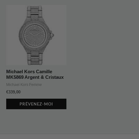
Michael Kors Camille
MK5869 Argent & Cristaux
Michael Kors Femme
€
339,00
PRÉVENEZ-MOI