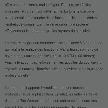
offre un porté discret, mais élégant. De plus, ses finitions
brossées renforcent son style raffiné. La lunette fixe polie
ajoute ensuite une touche de brillance subtile, ce qui enrichit
l’esthétique globale. Enfin, le verre saphir plat protège
efficacement le cadran contre les rayures du quotidien.
La montre intègre une couronne crantée placée à 3 heures, ce
qui facilite le réglage des fonctions. Par ailleurs, son fond de
boîte garantit une étanchéité jusqu’à 10 ATM (100 mètres).
Ainsi, elle accompagne facilement les activités du quotidien, y
compris la natation. Toutefois, elle ne convient pas à la plongée
professionnelle.
Le cadran noir apporte immédiatement une touche de
profondeur et de sophistication. En effet, les index sertis de
diamants Top Wesselton créent un contraste lumineux très
élégant. De plus, les aiguilles recouvertes de Super-