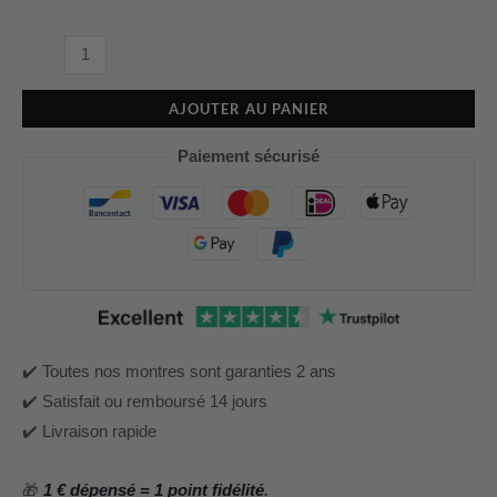
AJOUTER AU PANIER
Paiement sécurisé
✔️ Toutes nos montres sont garanties 2 ans
✔️ Satisfait ou remboursé 14 jours
✔️ Livraison rapide
🎁
1 € dépensé = 1 point fidélité
.