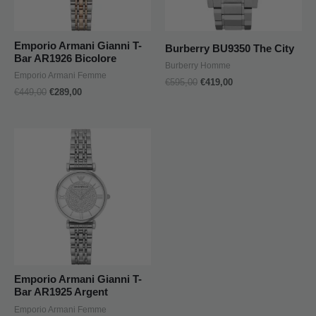
Emporio Armani Gianni T-
Burberry BU9350 The City
Bar AR1926 Bicolore
Burberry Homme
Emporio Armani Femme
€
595,00
€
419,00
€
449,00
€
289,00
Emporio Armani Gianni T-
Bar AR1925 Argent
Emporio Armani Femme