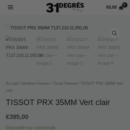
Aller
MAIN
35MM
€
0,00
au
Vert
MENU
contenu
clair
quantité
de
TISSOT
PRX
35MM
Vert
clair
Accueil
/
Montres Femme
/
Tissot Femme
/ TISSOT PRX 35MM Vert
clair
TISSOT PRX 35MM Vert clair
€
395,00
Disponible sur commande