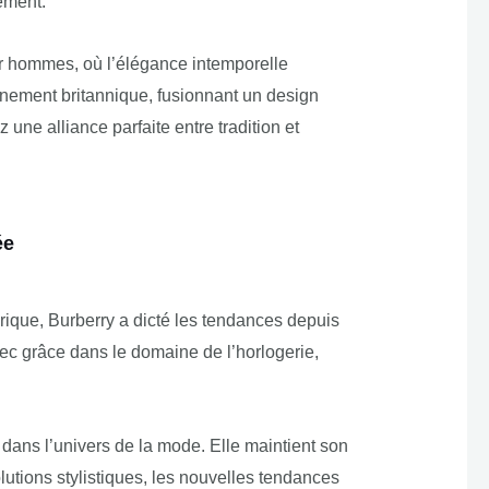
ement.
r hommes, où l’élégance intemporelle
inement britannique, fusionnant un design
ne alliance parfaite entre tradition et
ée
ique, Burberry a dicté les tendances depuis
ec grâce dans le domaine de l’horlogerie,
 dans l’univers de la mode. Elle maintient son
lutions stylistiques, les nouvelles tendances