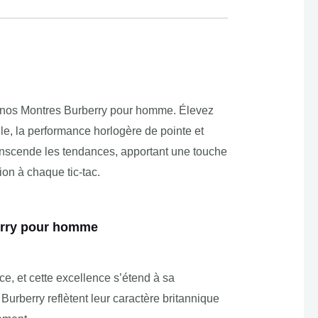
ec nos Montres Burberry pour homme. Élevez
le, la performance horlogère de pointe et
ranscende les tendances, apportant une touche
ion à chaque tic-tac.
berry pour homme
, et cette excellence s’étend à sa
rberry reflètent leur caractère britannique