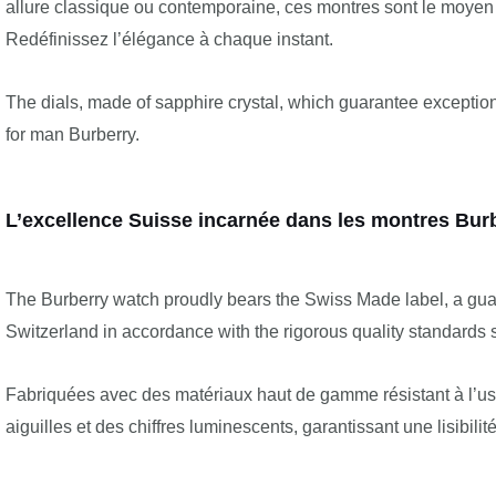
allure classique ou contemporaine, ces montres sont le moyen 
Redéfinissez l’élégance à chaque instant.
The dials, made of sapphire crystal, which guarantee exceptiona
for man Burberry.
L’excellence Suisse incarnée dans les montres Bur
The Burberry watch proudly bears the Swiss Made label, a guar
Switzerland in accordance with the rigorous quality standards s
Fabriquées avec des matériaux haut de gamme résistant à l’usu
aiguilles et des chiffres luminescents, garantissant une lisibili