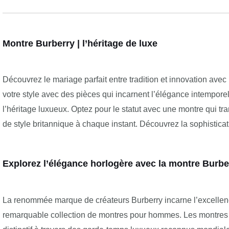
Montre Burberry | l’héritage de luxe
Découvrez le mariage parfait entre tradition et innovation av
votre style avec des pièces qui incarnent l’élégance intemporel
l’héritage luxueux. Optez pour le statut avec une montre qui t
de style britannique à chaque instant. Découvrez la sophisticat
Explorez l’élégance horlogère avec la montre Bur
La renommée marque de créateurs Burberry incarne l’excellence
remarquable collection de montres pour hommes. Les montres Bu