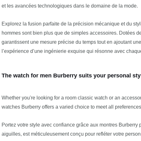
et les avancées technologiques dans le domaine de la mode.
Explorez la fusion parfaite de la précision mécanique et du styl
hommes sont bien plus que de simples accessoires. Dotées de
garantissent une mesure précise du temps tout en ajoutant une 
l’expérience d’une ingénierie exquise qui résonne avec chaqu
The watch for men Burberry suits your personal sty
Whether you're looking for a room classic watch or an accessory 
watches Burberry offers a varied choice to meet all preferences
Portez votre style avec confiance grâce aux montres Burberry 
aiguilles, est méticuleusement conçu pour refléter votre person