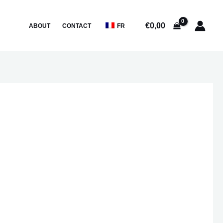
€
0,00
ABOUT
CONTACT
FR