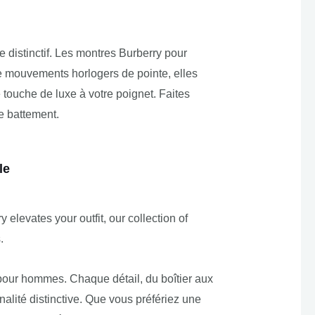
e distinctif. Les montres Burberry pour
 mouvements horlogers de pointe, elles
touche de luxe à votre poignet. Faites
e battement.
le
elevates your outfit, our collection of
.
pour hommes. Chaque détail, du boîtier aux
nalité distinctive. Que vous préfériez une