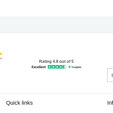
Rating 4.8 out of 5
Quick links
In