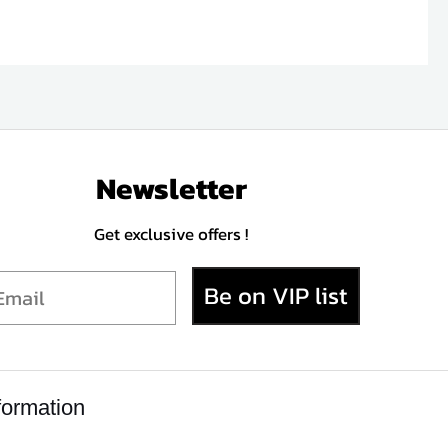
Newsletter
Get exclusive offers !
Be on VIP list
formation