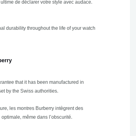
ultime de déclarer votre style avec audace.
l durability throughout the life of your watch
berry
antee that it has been manufactured in
et by the Swiss authorities.
re, les montres Burberry intègrent des
té optimale, même dans l’obscurité.