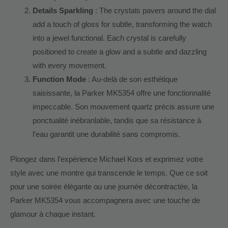
Details Sparkling
: The crystals pavers around the dial
add a touch of gloss for subtle, transforming the watch
into a jewel functional. Each crystal is carefully
positioned to create a glow and a subtle and dazzling
with every movement.
Function Mode
: Au-delà de son esthétique
saisissante, la Parker MK5354 offre une fonctionnalité
impeccable. Son mouvement quartz précis assure une
ponctualité inébranlable, tandis que sa résistance à
l’eau garantit une durabilité sans compromis.
Plongez dans l’expérience Michael Kors et exprimez votre
style avec une montre qui transcende le temps. Que ce soit
pour une soirée élégante ou une journée décontractée, la
Parker MK5354 vous accompagnera avec une touche de
glamour à chaque instant.