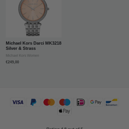
Michael Kors Darci MK3218
Silver & Strass
Michael Kors Women
€
249,00