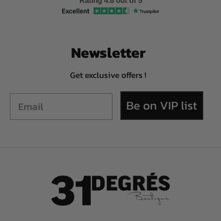
Rating 4.8 out of 5
Newsletter
Get exclusive offers !
Be on VIP list