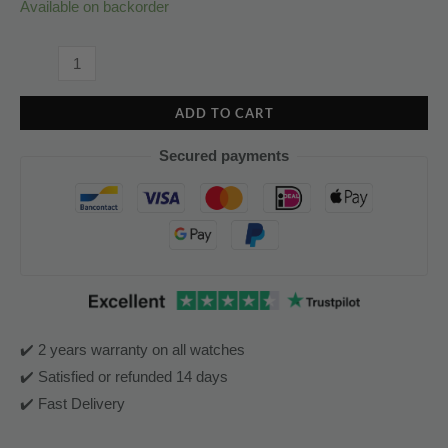
Available on backorder
ADD TO CART
Secured payments
✔️ 2 years warranty on all watches
✔️ Satisfied or refunded 14 days
✔️ Fast Delivery