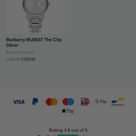
Burberry BU9037 The City
Silver
Burberry Women
€
499,00
€
329,00
Rating 4.8 out of 5