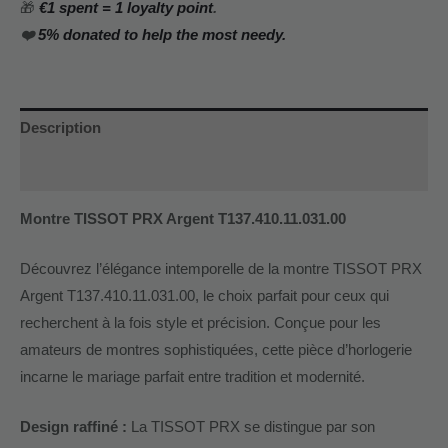
🎁
€1 spent = 1 loyalty point
.
❤️
5% donated to help the most needy.
Description
Additional information
Montre TISSOT PRX Argent T137.410.11.031.00
Découvrez l’élégance intemporelle de la montre TISSOT PRX
Argent T137.410.11.031.00, le choix parfait pour ceux qui
recherchent à la fois style et précision. Conçue pour les
amateurs de montres sophistiquées, cette pièce d’horlogerie
incarne le mariage parfait entre tradition et modernité.
Design raffiné :
La TISSOT PRX se distingue par son