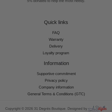
5% donated to help the most needy.
Quick links
FAQ
Warranty
Delivery
Loyalty program
Information
Supportive commitment
Privacy policy
Company information
General Terms & Conditions (GTC)
Copyright © 2026 31 Degrés Boutique. Designed by