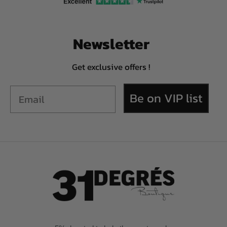
Newsletter
Get exclusive offers !
Be on VIP list