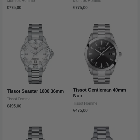
Montres Homme
Montres Homme
€
775,00
€
775,00
Tissot Gentleman 40mm
Tissot Seastar 1000 36mm
Noir
Tissot Femme
Tissot Homme
€
495,00
€
475,00