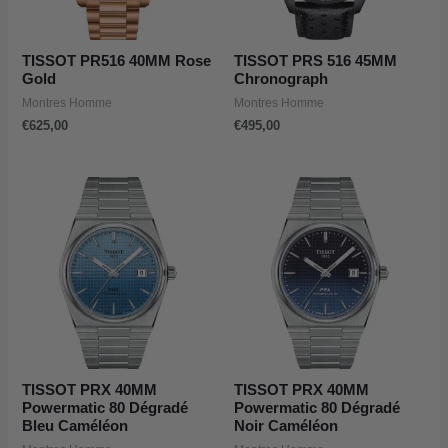
TISSOT PR516 40MM Rose
TISSOT PRS 516 45MM
Gold
Chronograph
Montres Homme
Montres Homme
€
625,00
€
495,00
TISSOT PRX 40MM
TISSOT PRX 40MM
Powermatic 80 Dégradé
Powermatic 80 Dégradé
Bleu Caméléon
Noir Caméléon