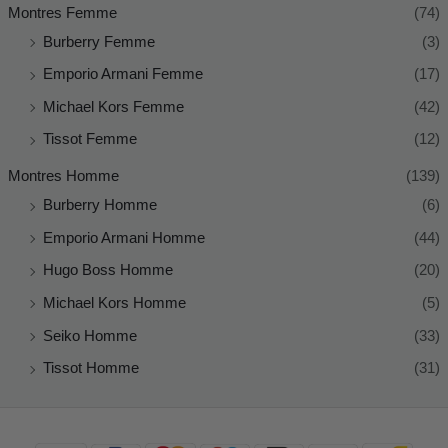
Montres Femme
(74)
Burberry Femme
(3)
Emporio Armani Femme
(17)
Michael Kors Femme
(42)
Tissot Femme
(12)
Montres Homme
(139)
Burberry Homme
(6)
Emporio Armani Homme
(44)
Hugo Boss Homme
(20)
Michael Kors Homme
(5)
Seiko Homme
(33)
Tissot Homme
(31)