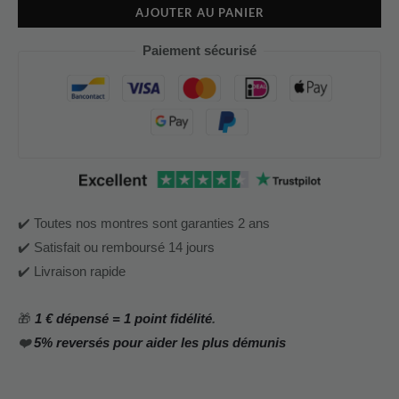
AJOUTER AU PANIER
Paiement sécurisé
✔️ Toutes nos montres sont garanties 2 ans
✔️ Satisfait ou remboursé 14 jours
✔️ Livraison rapide
🎁
1 € dépensé = 1 point fidélité
.
❤️
5% reversés pour aider les plus démunis