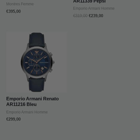
AR11339 Pepsi
Montres Femme
Emporio Armani Homme
€
395,00
€
319,00
€
239,00
Emporio Armani Renato
AR11216 Bleu
Emporio Armani Homme
€
299,00