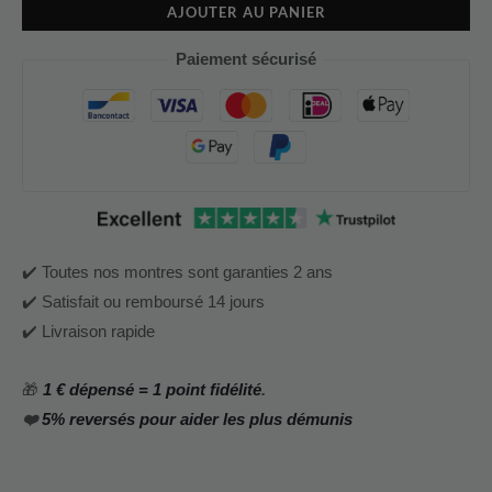
AJOUTER AU PANIER
Paiement sécurisé
✔️ Toutes nos montres sont garanties 2 ans
✔️ Satisfait ou remboursé 14 jours
✔️ Livraison rapide
🎁
1 € dépensé = 1 point fidélité
.
❤️
5% reversés pour aider les plus démunis