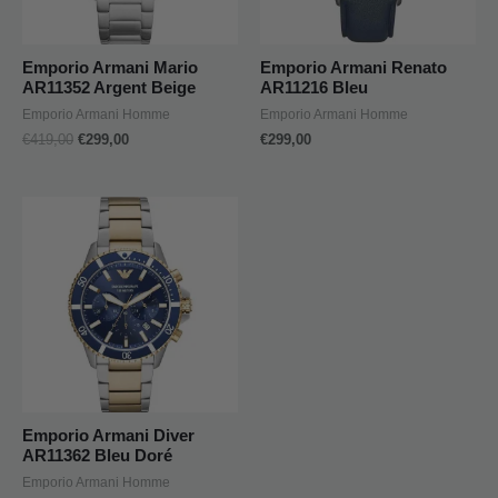
Emporio Armani Mario
Emporio Armani Renato
AR11352 Argent Beige
AR11216 Bleu
Emporio Armani Homme
Emporio Armani Homme
€
419,00
€
299,00
€
299,00
Emporio Armani Diver
AR11362 Bleu Doré
Emporio Armani Homme