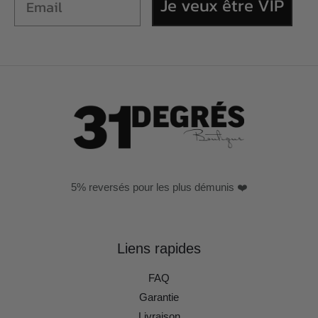
Je veux être VIP
5% reversés pour les plus démunis ❤️
Liens rapides
FAQ
Garantie
Livraison