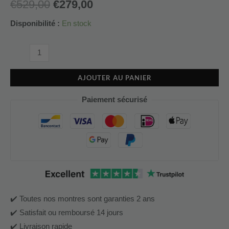
€
529,00
€
279,00
Disponibilité :
En stock
AJOUTER AU PANIER
Paiement sécurisé
✔️ Toutes nos montres sont garanties 2 ans
✔️ Satisfait ou remboursé 14 jours
✔️ Livraison rapide