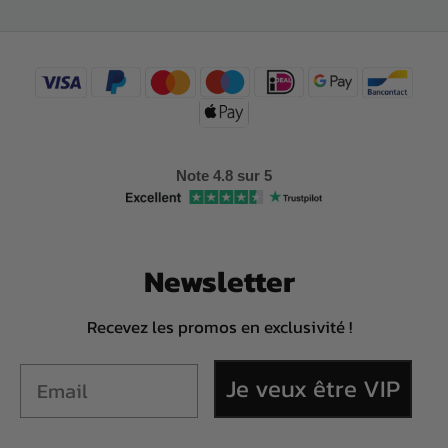
Note 4.8 sur 5
Newsletter
Recevez les promos en exclusivité !
Je veux être VIP