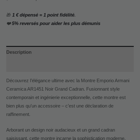
🎁
1 € dépensé = 1 point fidélité
.
❤️
5% reversés pour aider les plus démunis
Description
Informations complémentaires
Découvrez l’élégance ultime avec la Montre Emporio Armani
Ceramica AR1451 Noir Grand Cadran. Fusionnant style
contemporain et ingénierie exceptionnelle, cette montre est
bien plus qu’un accessoire – c’est une déclaration de
raffinement.
Arborant un design noir audacieux et un grand cadran
saisissant, cette montre incarne la sophistication moderne.