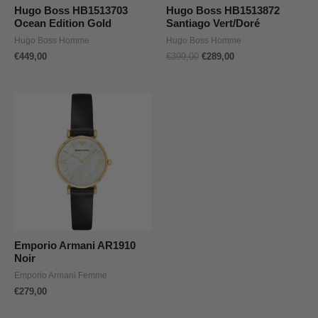
Hugo Boss HB1513703
Hugo Boss HB1513872
Ocean Edition Gold
Santiago Vert/Doré
Hugo Boss Homme
Hugo Boss Homme
€
449,00
€
399,00
€
289,00
Emporio Armani AR1910
Noir
Emporio Armani Femme
€
279,00