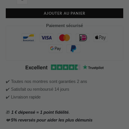
AJOUTER AU PANIER
Paiement sécurisé
✔️ Toutes nos montres sont garanties 2 ans
✔️ Satisfait ou remboursé 14 jours
✔️ Livraison rapide
🎁
1 € dépensé = 1 point fidélité
.
❤️
5% reversés pour aider les plus démunis