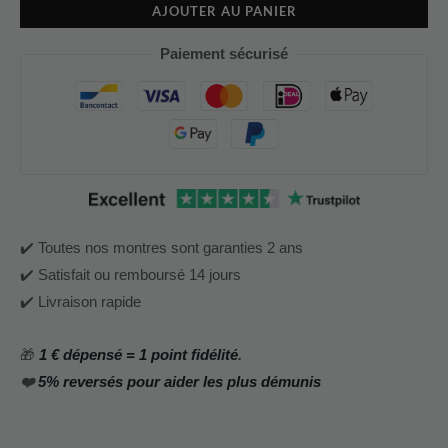
AJOUTER AU PANIER
Paiement sécurisé
✔️ Toutes nos montres sont garanties 2 ans
✔️ Satisfait ou remboursé 14 jours
✔️ Livraison rapide
🎁
1 € dépensé = 1 point fidélité
.
❤️
5% reversés pour aider les plus démunis