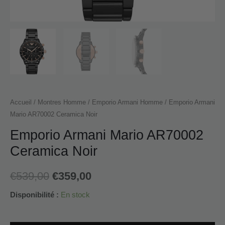
Accueil
/
Montres Homme
/
Emporio Armani Homme
/ Emporio Armani
Mario AR70002 Ceramica Noir
Emporio Armani Mario AR70002
Ceramica Noir
€
539,00
€
359,00
Disponibilité :
En stock