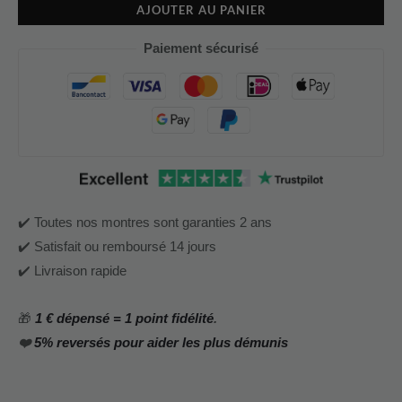
AJOUTER AU PANIER
Paiement sécurisé
✔️ Toutes nos montres sont garanties 2 ans
✔️ Satisfait ou remboursé 14 jours
✔️ Livraison rapide
🎁
1 € dépensé = 1 point fidélité
.
❤️
5% reversés pour aider les plus démunis