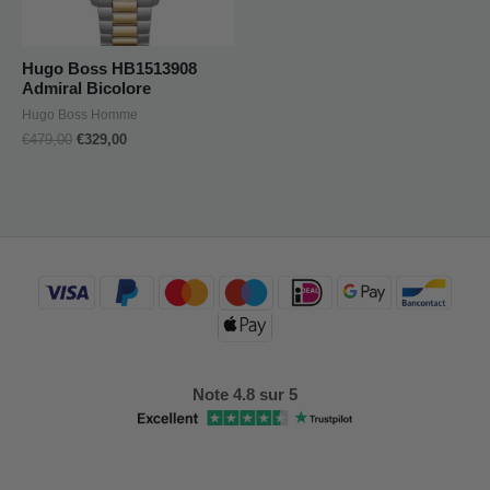
Hugo Boss HB1513908
Admiral Bicolore
Hugo Boss Homme
€
479,00
€
329,00
Note 4.8 sur 5