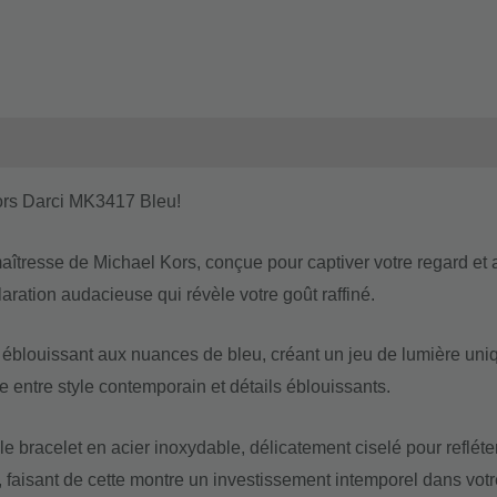
Kors Darci MK3417 Bleu!
îtresse de Michael Kors, conçue pour captiver votre regard et a
aration audacieuse qui révèle votre goût raffiné.
n éblouissant aux nuances de bleu, créant un jeu de lumière un
te entre style contemporain et détails éblouissants.
le bracelet en acier inoxydable, délicatement ciselé pour reflét
 faisant de cette montre un investissement intemporel dans votre