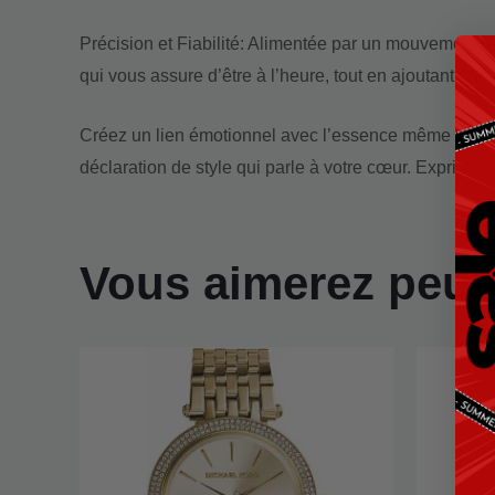
Précision et Fiabilité: Alimentée par un mouvement q
qui vous assure d’être à l’heure, tout en ajoutant une
Créez un lien émotionnel avec l’essence même de la 
déclaration de style qui parle à votre cœur. Exprime
Vous aimerez peut