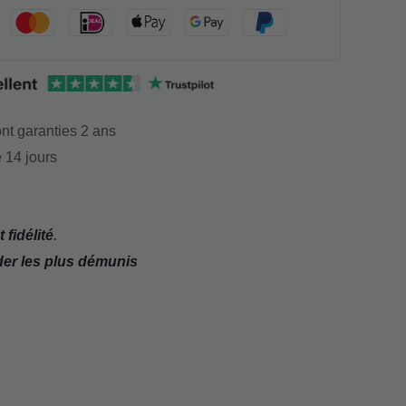
nt garanties 2 ans
 14 jours
 fidélité
.
der les plus démunis