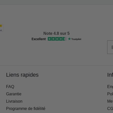
Note 4.8 sur 5
Liens rapides
In
FAQ
En
Garantie
Pol
Livraison
Men
Programme de fidélité
CG