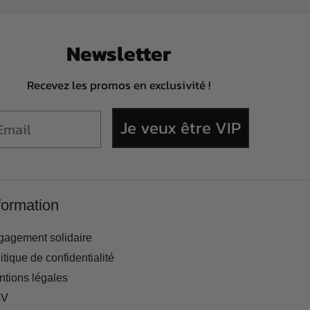
Newsletter
Recevez les promos en exclusivité !
Je veux être VIP
formation
gagement solidaire
itique de confidentialité
tions légales
V