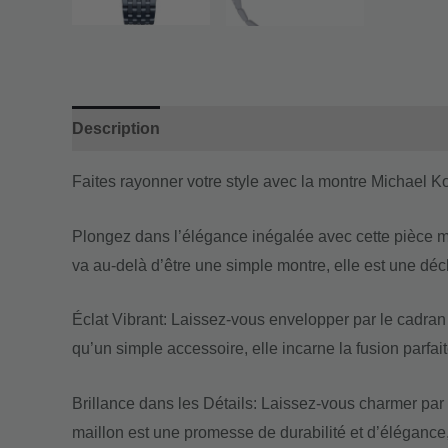
Description
Informations complémentaires
Faites rayonner votre style avec la montre Michael 
Plongez dans l’élégance inégalée avec cette pièce ma
va au-delà d’être une simple montre, elle est une décl
Éclat Vibrant: Laissez-vous envelopper par le cadra
qu’un simple accessoire, elle incarne la fusion parfai
Brillance dans les Détails: Laissez-vous charmer par 
maillon est une promesse de durabilité et d’élégance,