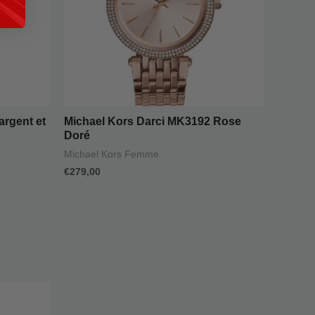
argent et
Michael Kors Darci MK3192 Rose
Doré
Michael Kors Femme
€
279,00