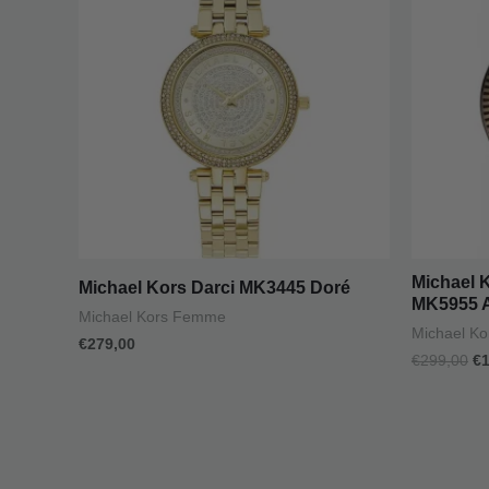
ét
€2
Michael 
Michael Kors Darci MK3445 Doré
MK5955 A
Michael Kors Femme
Michael K
€
279,00
€
299,00
€