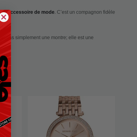
u’un
accessoire de mode
. C’est un compagnon fidèle
t pas simplement une montre; elle est une