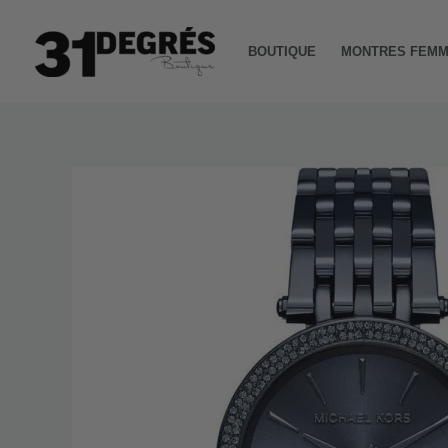
Aller
au
BOUTIQUE
MONTRES FEM
contenu