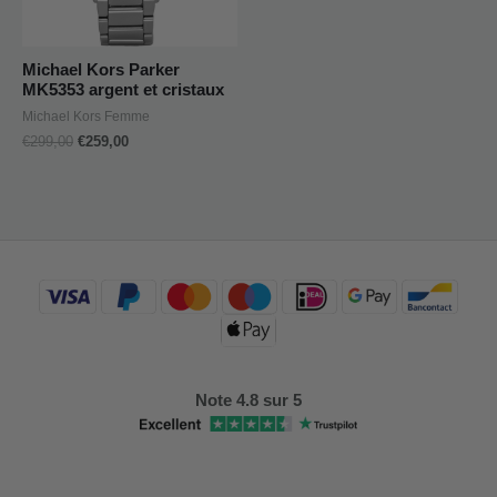
Michael Kors Parker
MK5353 argent et cristaux
Michael Kors Femme
€
299,00
€
259,00
Note 4.8 sur 5