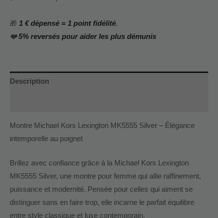
🎁
1 € dépensé = 1 point fidélité
.
❤️
5% reversés pour aider les plus démunis
Description
Informations complémentaires
Montre Michael Kors Lexington MK5555 Silver – Élégance
intemporelle au poignet
Brillez avec confiance grâce à la Michael Kors Lexington
MK5555 Silver, une montre pour femme qui allie raffinement,
puissance et modernité. Pensée pour celles qui aiment se
distinguer sans en faire trop, elle incarne le parfait équilibre
entre style classique et luxe contemporain.