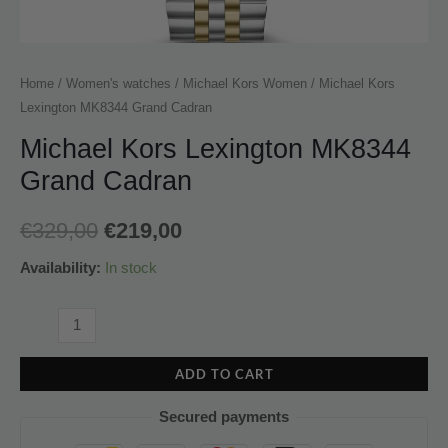
Home
/
Women's watches
/
Michael Kors Women
/ Michael Kors
Lexington MK8344 Grand Cadran
Michael Kors Lexington MK8344
Grand Cadran
€
329,00
€
219,00
Availability:
In stock
ADD TO CART
Secured payments