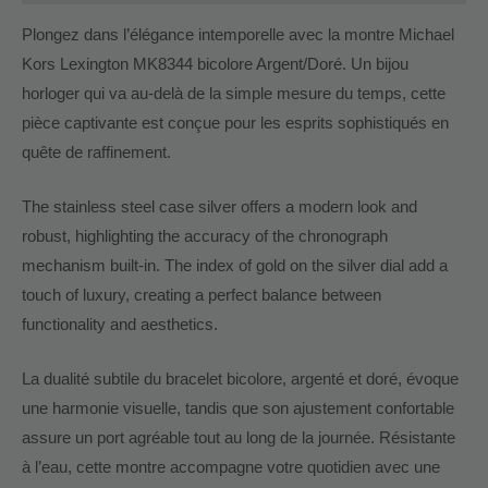
Plongez dans l’élégance intemporelle avec la montre Michael
Kors Lexington MK8344 bicolore Argent/Doré. Un bijou
horloger qui va au-delà de la simple mesure du temps, cette
pièce captivante est conçue pour les esprits sophistiqués en
quête de raffinement.
The stainless steel case silver offers a modern look and
robust, highlighting the accuracy of the chronograph
mechanism built-in. The index of gold on the silver dial add a
touch of luxury, creating a perfect balance between
functionality and aesthetics.
La dualité subtile du bracelet bicolore, argenté et doré, évoque
une harmonie visuelle, tandis que son ajustement confortable
assure un port agréable tout au long de la journée. Résistante
à l’eau, cette montre accompagne votre quotidien avec une