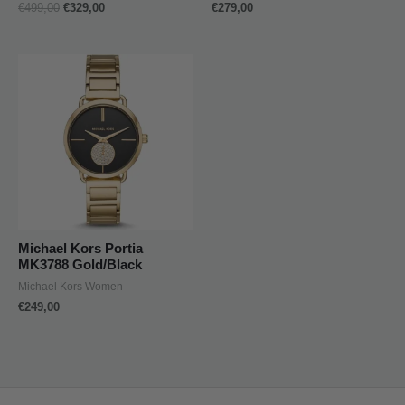
€
499,00
€
329,00
€
279,00
Michael Kors Portia
MK3788 Gold/Black
Michael Kors Women
€
249,00