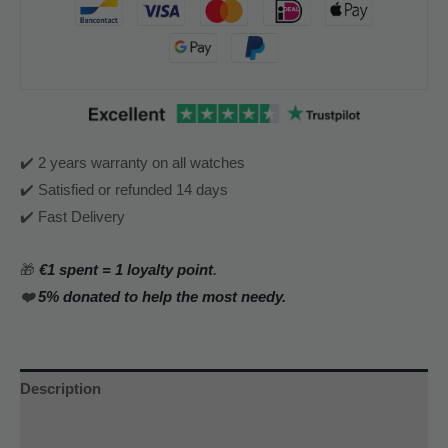
✔️ 2 years warranty on all watches
✔️ Satisfied or refunded 14 days
✔️ Fast Delivery
🎁
€1 spent = 1 loyalty point
.
❤️
5% donated to help the most needy.
Description
Additional information